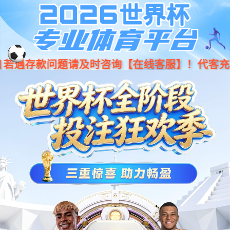
产品中心
产品
数据计算产品
通用算力系列
数据计算产品
终端产品
公海555000|官方网站数据通信产品
AI算力系列
通用算力系列
风液冷整机柜系列